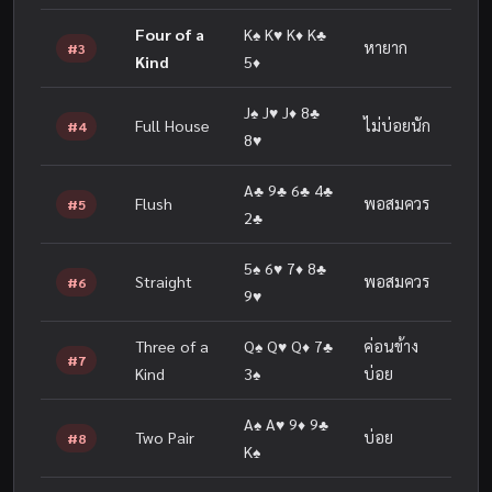
Four of a
K♠ K♥ K♦ K♣
หายาก
#3
Kind
5♦
J♠ J♥ J♦ 8♣
Full House
ไม่บ่อยนัก
#4
8♥
A♣ 9♣ 6♣ 4♣
Flush
พอสมควร
#5
2♣
5♠ 6♥ 7♦ 8♣
Straight
พอสมควร
#6
9♥
Three of a
Q♠ Q♥ Q♦ 7♣
ค่อนข้าง
#7
Kind
3♠
บ่อย
A♠ A♥ 9♦ 9♣
Two Pair
บ่อย
#8
K♠