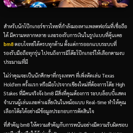
สำหรับนักโป๊กเกอร์ชาวไทยที่กำลังมองหาแพลตฟอร์มที่เชื่อถือ
ได้ มีความหลากหลาย และรองรับการเงินในรูปแบบที่คุ้นเคย
bm8
ตอบโจทย์ได้ครบทุกด้าน ตั้งแต่การออกแบบระบบที่
รองรับมือถือทุกรุ่น ไปจนถึงการมีโต๊ะโป๊กเกอร์ให้เลือกตามงบ
ประมาณที่มี
ไม่ว่าคุณจะเป็นนักศึกษาที่กรุงเทพฯ ที่เพิ่งหัดเล่น Texas
Hold'em ครั้งแรก หรือมือโปรจากเชียงใหม่ที่ต้องการโต๊ะ High
Stakes ที่มีคนจริงจัง bm8 มีสิ่งที่คุณต้องการ ระบบล็อบบี้แสดง
จำนวนผู้เล่นและค่าเฉลี่ยเงินในหม้อแบบ Real-time ทำให้คุณ
เลือกโต๊ะได้อย่างมีข้อมูลประกอบการตัดสินใจ
ที่สำคัญ bm8 ให้ความสำคัญกับการพนันอย่างมีความรับผิดชอบ