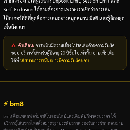
เรามีเครื่องมือให้ผู้เล่นตั้ง Deposit Limit, Session Limit และ
Self-Exclusion ได้ตามต้องการ เพราะเราเชื่อว่าการเล่น
โป๊กเกอร์ที่ดีที่สุดคือการเล่นอย่างสนุกสนาน มีสติ และรู้จักหยุด
เมื่อถึงเวลา
คำเตือน:
การพนันมีความเสี่ยง โปรดเล่นด้วยความรับผิด
ชอบ บริการนี้สำหรับผู้มีอายุ 20 ปีขึ้นไปเท่านั้น อ่านเพิ่มเติม
ได้ที่
นโยบายการพนันอย่างมีความรับผิดชอบ
⚡ bm8
bm8 คือแพลตฟอร์มคาสิโนออนไลน์และเดิมพันกีฬาครบวงจร ให้
บริการผู้เล่นชาวไทยด้วยมาตรฐานระดับสากล รองรับการฝาก-ถอนผ่าน
ช่องทางที่คนไทยคุ้นเคย ทั้ง TrueMoney Wallet, PromptPay และ