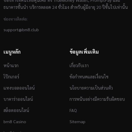
ธนาคารชั้นนำ บริการตลอด 24 ชั่วโมง สำหรับผู้มีอายุ 20 ปีขึ้นไปเท่านั้น
ช่องทางติดต่อ:
support@bm8.club
เมนูหลัก
ข้อมูลเพิ่มเติม
หน้าแรก
เกี่ยวกับเรา
โป๊กเกอร์
ข้อกำหนดและเงื่อนไข
แทงบอลออนไลน์
นโยบายความเป็นส่วนตัว
บาคาร่าออนไลน์
การพนันอย่างมีความรับผิดชอบ
สล็อตออนไลน์
FAQ
bm8 Casino
Sitemap