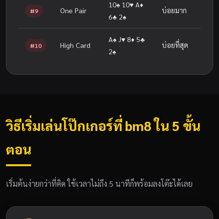
10♠ 10♥ A♦
One Pair
บ่อยมาก
#9
6♣ 2♠
A♠ J♥ 8♦ 5♣
High Card
บ่อยที่สุด
#10
2♠
วิธีเริ่มเล่นโป๊กเกอร์ที่ bm8 ใน 5 ขั้น
ตอน
เริ่มต้นง่ายกว่าที่คิด ใช้เวลาไม่ถึง 5 นาทีก็พร้อมลงโต๊ะได้เลย