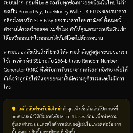
ระบบฝาก-ถอนที่ bm8 รองรับทุกช่องทางยอดนิยมในไทย ไม่ว่า
จะเป็น PromptPay, TrueMoney Wallet, K PLUS ของธนาคาร
กสิกรไทย หรือ SCB Easy ของธนาคารไทยพาณิชย์ ทั้งหมดนี้
ทำงานได้รวดเร็วตลอด 24 ชั่วโมง ทำให้คุณสามารถเพิ่มเงินเข้า
โต๊ะหรือถอนกำไรออกมาได้ทันทีโดยไม่ต้องรอนาน
ความปลอดภัยเป็นสิ่งที่ bm8 ให้ความสำคัญสูงสุด ระบบของเรา
ใช้การเข้ารหัส SSL ระดับ 256-bit และ Random Number
Generator (RNG) ที่ได้รับการรับรองจากหน่วยงานอิสระ เพื่อให้
มั่นใจว่าทุกมือไพ่ที่แจกออกมานั้นมีความยุติธรรมและไม่มีการ
โกง
เคล็ดลับสำหรับมือใหม่:
ถ้าคุณเพิ่งเริ่มต้นเล่นโป๊กเกอร์ที่
bm8 แนะนำให้เริ่มจากโต๊ะ Micro Stakes ก่อน เพื่อทำความ
คุ้นเคยกับระบบและสไตล์การเล่นของผู้เล่นในแพลตฟอร์ม จาก
นั้นค่อยๆ ขยับขึ้นตามทักษะที่เพิ่มขึ้น