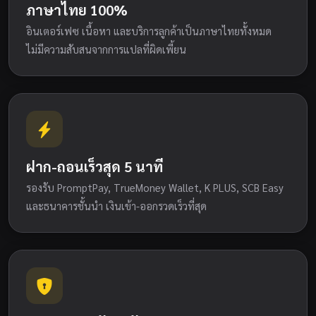
ภาษาไทย 100%
อินเตอร์เฟซ เนื้อหา และบริการลูกค้าเป็นภาษาไทยทั้งหมด
ไม่มีความสับสนจากการแปลที่ผิดเพี้ยน
ฝาก-ถอนเร็วสุด 5 นาที
รองรับ PromptPay, TrueMoney Wallet, K PLUS, SCB Easy
และธนาคารชั้นนำ เงินเข้า-ออกรวดเร็วที่สุด