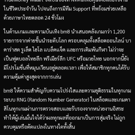
ในชีวิตประจำวัน ไปจนถึงการมีทีม Support ที่พร้อมช่วยเหลือ
ด้วยภาษาไทยตลอด 24 ชั่วโมง
ในด้านเกมและความบันเทิง bm8 นำเสนอคลังเกมกว่า 1,200
รายการจากค่ายชั้นนำระดับโลก ครอบคลุมทั้งสล็อตออนไลน์ บา
คาร่าสด รูเล็ต ไฮโล แบล็คแจ็ค และการเดิมพันกีฬา ไม่ว่าจะ
เป็นฟุตบอลไทยลีก พรีเมียร์ลีก UFC หรือมวยไทย นอกจากนี้ยัง
มีโปรโมชั่นที่หมุนเวียนอยู่ตลอดเวลา เพื่อให้สมาชิกทุกคนได้รับ
ความคุ้มค่าสูงสุดจากการเล่น
bm8 ให้ความสำคัญกับความโปร่งใสและความยุติธรรมในทุกเกม
ระบบ RNG (Random Number Generator) ในสล็อตและเกมคา
สิโนทุกเกมผ่านการตรวจสอบและรับรองจากหน่วยงานอิสระ
ทำให้ผู้เล่นมั่นใจได้ว่าผลทุกผลที่ออกมาเป็นการสุ่มจริง ไม่ถูก
ควบคุมหรือดัดแปลงในทางใดทั้งสิ้น