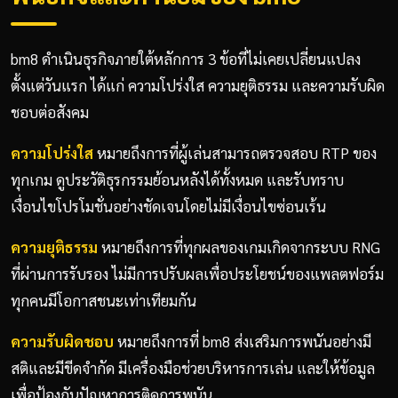
bm8 ดำเนินธุรกิจภายใต้หลักการ 3 ข้อที่ไม่เคยเปลี่ยนแปลง
ตั้งแต่วันแรก ได้แก่ ความโปร่งใส ความยุติธรรม และความรับผิด
ชอบต่อสังคม
ความโปร่งใส
หมายถึงการที่ผู้เล่นสามารถตรวจสอบ RTP ของ
ทุกเกม ดูประวัติธุรกรรมย้อนหลังได้ทั้งหมด และรับทราบ
เงื่อนไขโปรโมชั่นอย่างชัดเจนโดยไม่มีเงื่อนไขซ่อนเร้น
ความยุติธรรม
หมายถึงการที่ทุกผลของเกมเกิดจากระบบ RNG
ที่ผ่านการรับรอง ไม่มีการปรับผลเพื่อประโยชน์ของแพลตฟอร์ม
ทุกคนมีโอกาสชนะเท่าเทียมกัน
ความรับผิดชอบ
หมายถึงการที่ bm8 ส่งเสริมการพนันอย่างมี
สติและมีขีดจำกัด มีเครื่องมือช่วยบริหารการเล่น และให้ข้อมูล
เพื่อป้องกันปัญหาการติดการพนัน