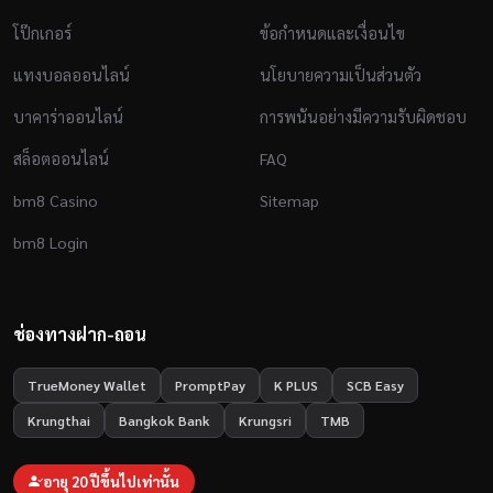
โป๊กเกอร์
ข้อกำหนดและเงื่อนไข
แทงบอลออนไลน์
นโยบายความเป็นส่วนตัว
บาคาร่าออนไลน์
การพนันอย่างมีความรับผิดชอบ
สล็อตออนไลน์
FAQ
bm8 Casino
Sitemap
bm8 Login
ช่องทางฝาก-ถอน
TrueMoney Wallet
PromptPay
K PLUS
SCB Easy
Krungthai
Bangkok Bank
Krungsri
TMB
อายุ 20 ปีขึ้นไปเท่านั้น